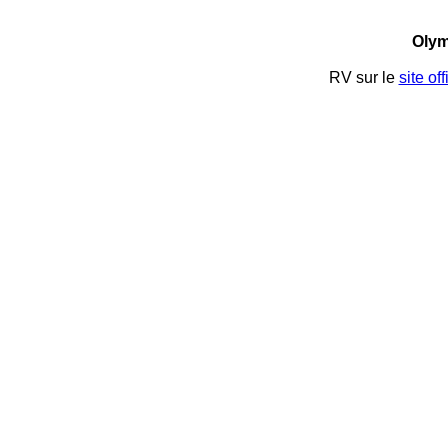
Olym
RV sur le
site of